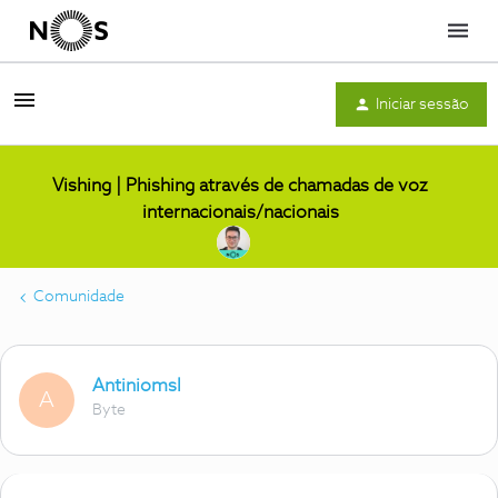
Menu
Iniciar sessão
Vishing | Phishing através de chamadas de voz
internacionais/nacionais
Comunidade
Antiniomsl
A
Byte