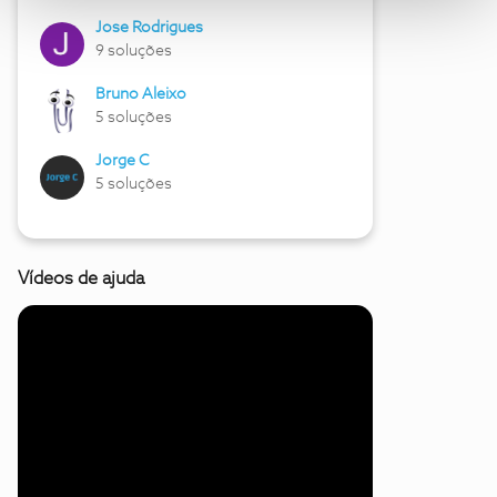
Jose Rodrigues
9 soluções
Bruno Aleixo
5 soluções
Jorge C
5 soluções
Vídeos de ajuda