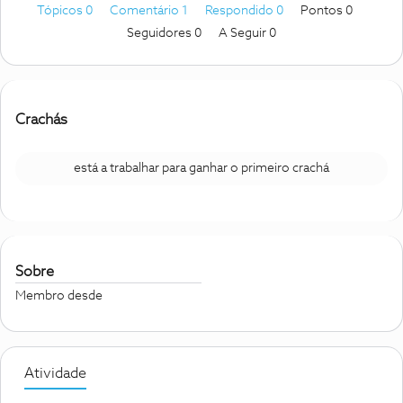
Tópicos 0
Comentário 1
Respondido 0
Pontos 0
Seguidores
0
A Seguir
0
Crachás
está a trabalhar para ganhar o primeiro crachá
Sobre
Membro desde
Atividade