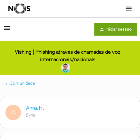
Menu
Iniciar sessão
Vishing | Phishing através de chamadas de voz
internacionais/nacionais
Comunidade
Anna H.
A
Byte