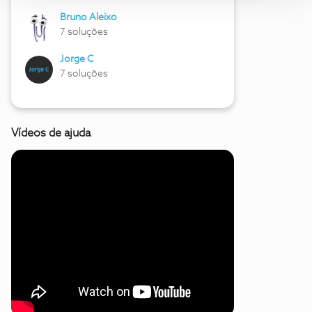
Bruno Aleixo
7 soluções
Jorge C
7 soluções
Vídeos de ajuda