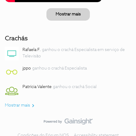
Mostrar mais
Crachás
Rafaela F.
ganhou o crachá Especialista em serviço de
Televisão
jppo
ganhou o crachá Especialista
Patrícia Valente
ganhou o crachá Social
Mostrar mais
Condições do Fórum NOS
Accessibility statement