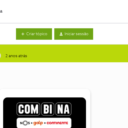
da
Criar tópico
Iniciar sessão
2 anos atrás