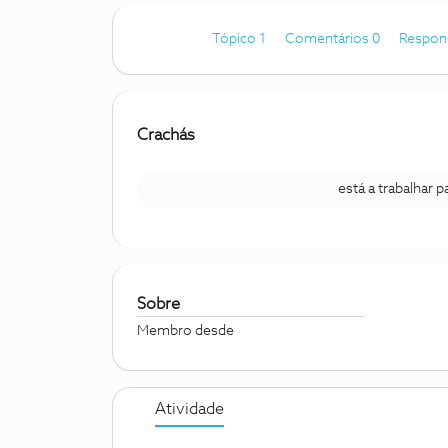
Tópico 1
Comentários 0
Respon
Crachás
está a trabalhar 
Sobre
Membro desde
Atividade