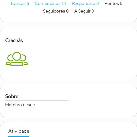
Tópicos 6
Comentários 14
Respondido 0
Pontos 0
Seguidores
0
A Seguir
0
Crachás
Sobre
Membro desde
Atividade