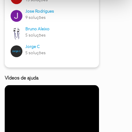
13 soluções
Jose Rodrigues
9 soluções
Bruno Aleixo
5 soluções
Jorge C
5 soluções
Vídeos de ajuda