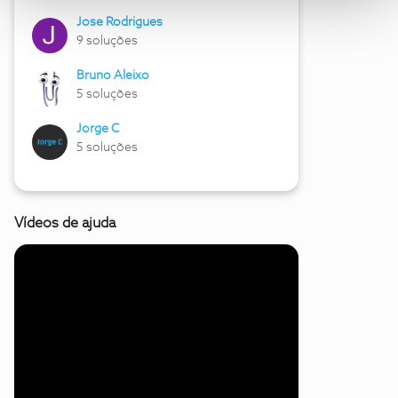
Jose Rodrigues
9 soluções
Bruno Aleixo
5 soluções
Jorge C
5 soluções
Vídeos de ajuda