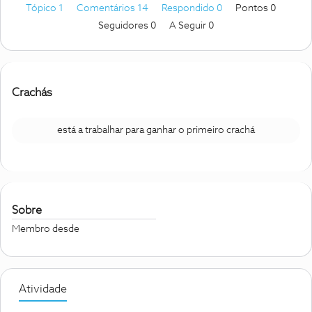
Tópico 1
Comentários 14
Respondido 0
Pontos 0
Seguidores
0
A Seguir
0
Crachás
está a trabalhar para ganhar o primeiro crachá
Sobre
Membro desde
Atividade