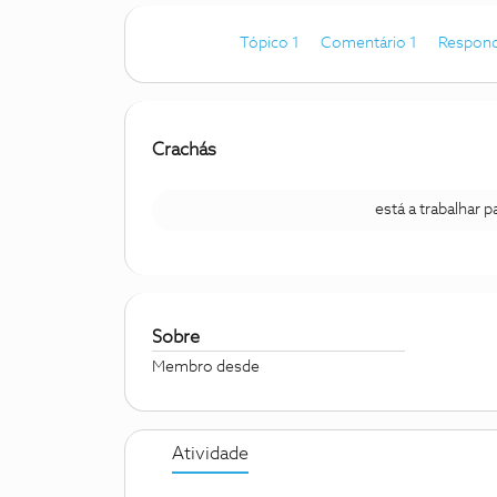
Tópico 1
Comentário 1
Respond
Crachás
está a trabalhar 
Sobre
Membro desde
Atividade