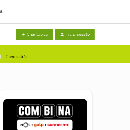
da
Criar tópico
Iniciar sessão
2 anos atrás