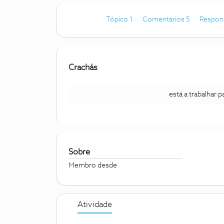
Tópico 1
Comentários 5
Respon
Crachás
está a trabalhar 
Sobre
Membro desde
Atividade