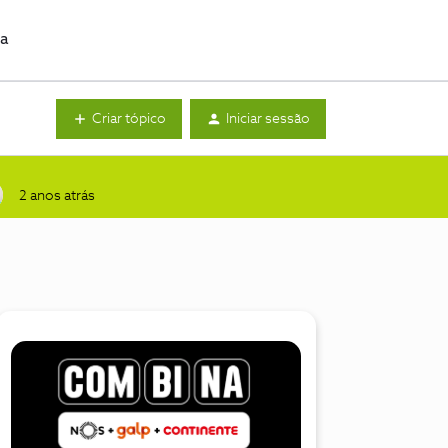
da
Criar tópico
Iniciar sessão
2 anos atrás