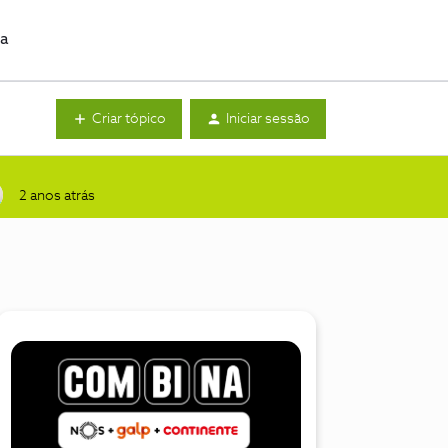
da
Criar tópico
Iniciar sessão
2 anos atrás