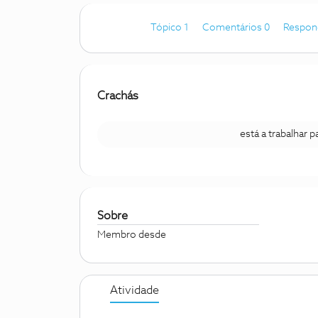
Tópico 1
Comentários 0
Respon
Crachás
está a trabalhar 
Sobre
Membro desde
Atividade