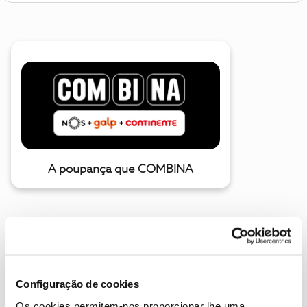
A poupança que COMBINA
Configuração de cookies
Os cookies permitem-nos proporcionar lhe uma