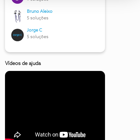
Bruno Aleixo
5 soluções
Jorge C
5 soluções
Vídeos de ajuda