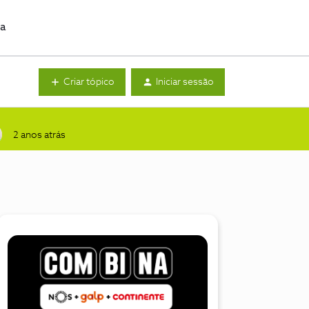
da
Criar tópico
Iniciar sessão
2 anos atrás