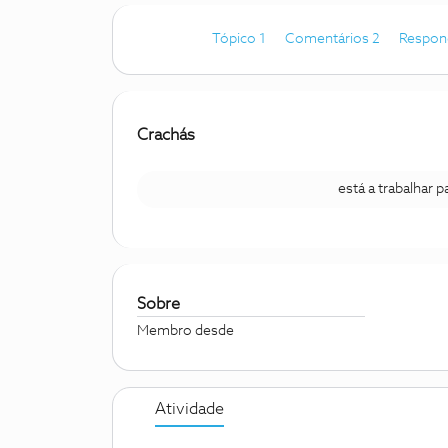
Tópico 1
Comentários 2
Respon
Crachás
está a trabalhar 
Sobre
Membro desde
Atividade