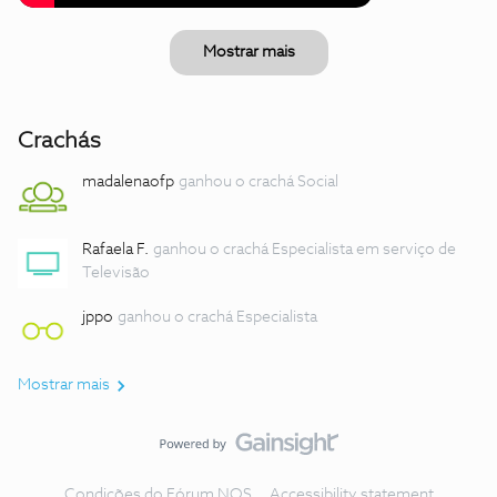
Mostrar mais
Crachás
madalenaofp
ganhou o crachá Social
Rafaela F.
ganhou o crachá Especialista em serviço de
Televisão
jppo
ganhou o crachá Especialista
Mostrar mais
Condições do Fórum NOS
Accessibility statement