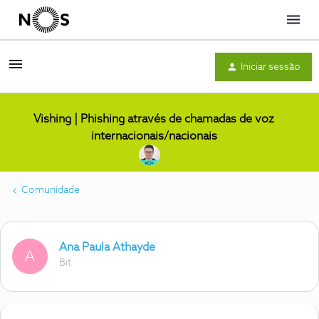
Menu
Iniciar sessão
Vishing | Phishing através de chamadas de voz
internacionais/nacionais
Comunidade
Ana Paula Athayde
A
Bit