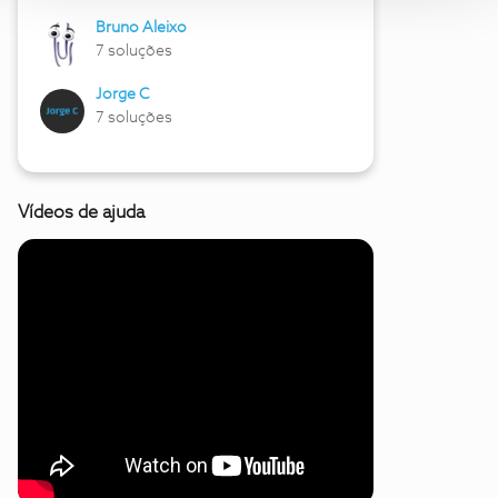
Bruno Aleixo
7 soluções
Jorge C
7 soluções
Vídeos de ajuda