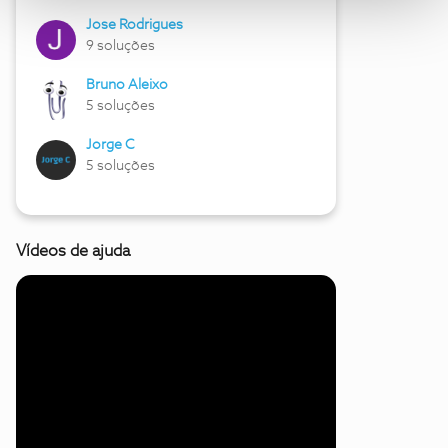
Jose Rodrigues
9 soluções
Bruno Aleixo
5 soluções
Jorge C
5 soluções
Vídeos de ajuda