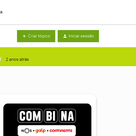
da
Criar tópico
Iniciar sessão
2 anos atrás