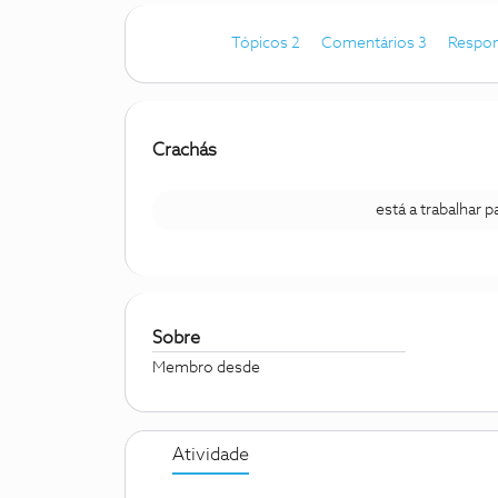
Tópicos 2
Comentários 3
Respon
Crachás
está a trabalhar 
Sobre
Membro desde
Atividade