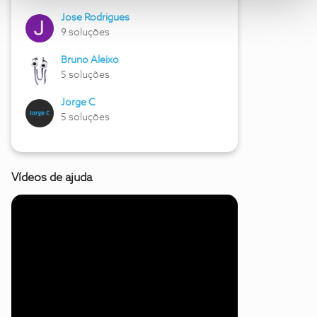
Jose Rodrigues
9 soluções
Bruno Aleixo
5 soluções
Jorge C
5 soluções
Vídeos de ajuda