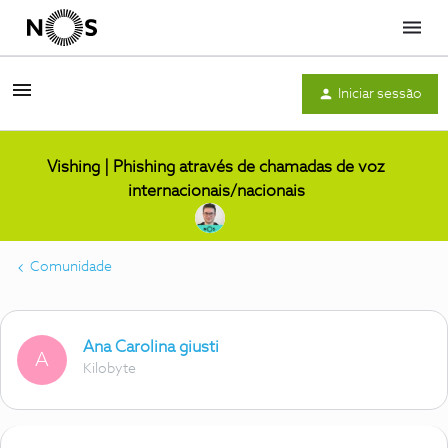
Menu
Iniciar sessão
Vishing | Phishing através de chamadas de voz
internacionais/nacionais
Comunidade
Ana Carolina giusti
A
Kilobyte