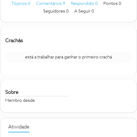
Tópicos 0
Comentários 9
Respondido 0
Pontos 0
Seguidores
0
A Seguir
0
Crachás
está a trabalhar para ganhar o primeiro crachá
Sobre
Membro desde
Atividade