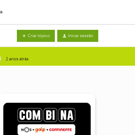
da
Criar tópico
Iniciar sessão
2 anos atrás