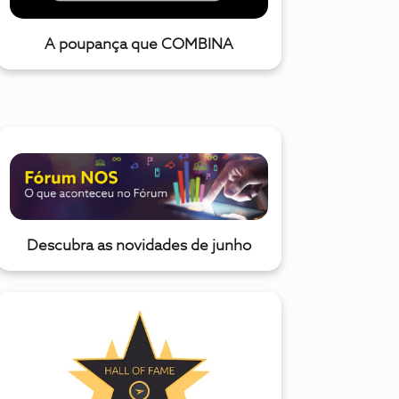
A poupança que COMBINA
Descubra as novidades de junho