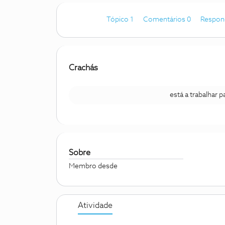
Tópico 1
Comentários 0
Respon
Crachás
está a trabalhar 
Sobre
Membro desde
Atividade