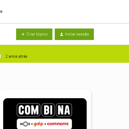
da
Criar tópico
Iniciar sessão
2 anos atrás