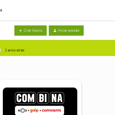
da
Criar tópico
Iniciar sessão
2 anos atrás