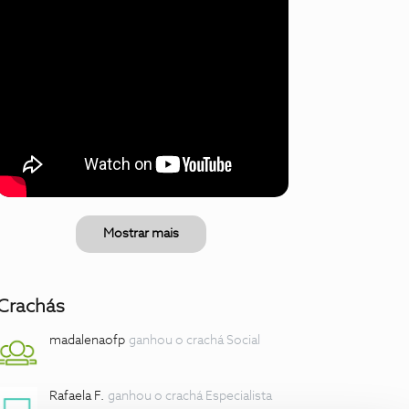
Mostrar mais
Crachás
madalenaofp
ganhou o crachá Social
Rafaela F.
ganhou o crachá Especialista