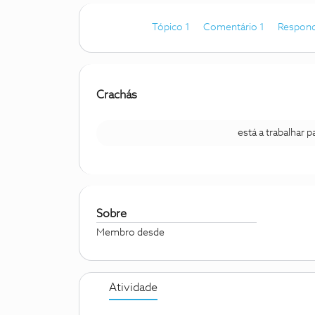
Tópico 1
Comentário 1
Respond
Crachás
está a trabalhar 
Sobre
Membro desde
Atividade