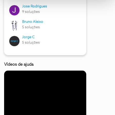
Jose Rodrigues
9 soluções
Bruno Aleixo
5 soluções
Jorge C
5 soluções
Vídeos de ajuda