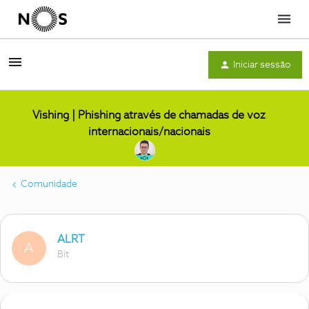
Menu
Iniciar sessão
Vishing | Phishing através de chamadas de voz
internacionais/nacionais
Comunidade
ALRT
A
Bit