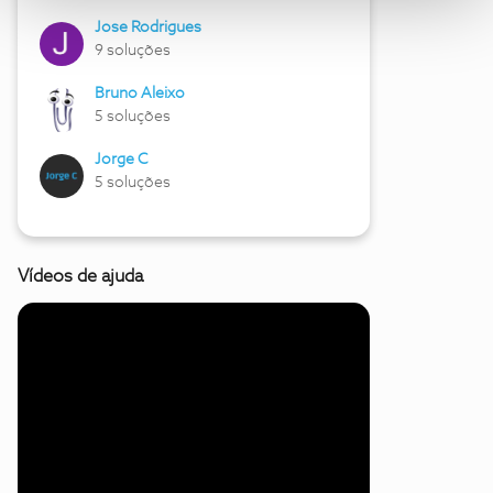
Jose Rodrigues
9 soluções
Bruno Aleixo
5 soluções
Jorge C
5 soluções
Vídeos de ajuda