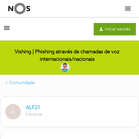
Menu
Iniciar sessão
Vishing | Phishing através de chamadas de voz
internacionais/nacionais
Comunidade
ALF21
A
Kilobyte