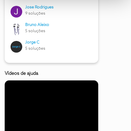
Jose Rodrigues
9 soluções
Bruno Aleixo
5 soluções
Jorge C
5 soluções
Vídeos de ajuda