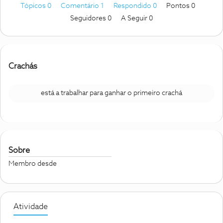
Tópicos 0
Comentário 1
Respondido 0
Pontos 0
Seguidores
0
A Seguir
0
Crachás
está a trabalhar para ganhar o primeiro crachá
Sobre
Membro desde
Atividade