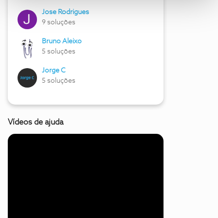
Jose Rodrigues
9 soluções
Bruno Aleixo
5 soluções
Jorge C
5 soluções
Vídeos de ajuda