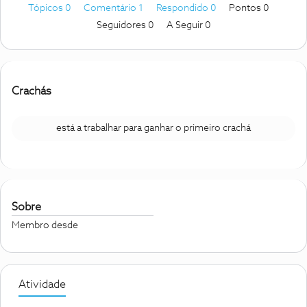
Tópicos 0
Comentário 1
Respondido 0
Pontos 0
Seguidores
0
A Seguir
0
Crachás
está a trabalhar para ganhar o primeiro crachá
Sobre
Membro desde
Atividade