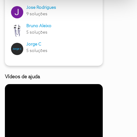
Jose Rodrigues
9 soluções
Bruno Aleixo
5 soluções
Jorge C
5 soluções
Vídeos de ajuda