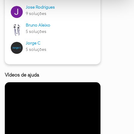
Jose Rodrigues
9 soluções
Bruno Aleixo
5 soluções
Jorge C
5 soluções
Vídeos de ajuda