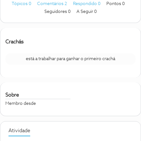
Tópicos 0
Comentários 2
Respondido 0
Pontos 0
Seguidores
0
A Seguir
0
Crachás
está a trabalhar para ganhar o primeiro crachá
Sobre
Membro desde
Atividade