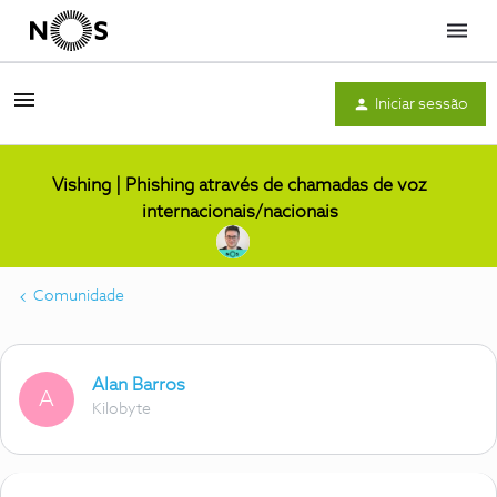
Menu
Iniciar sessão
Vishing | Phishing através de chamadas de voz
internacionais/nacionais
Comunidade
Alan Barros
A
Kilobyte