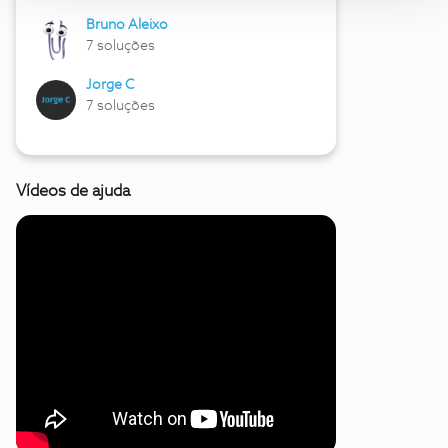
Bruno Aleixo
7 soluções
Jorge C
7 soluções
Vídeos de ajuda