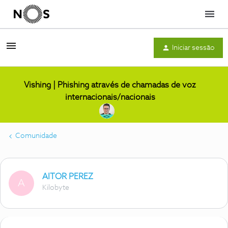
Menu
Iniciar sessão
Vishing | Phishing através de chamadas de voz
internacionais/nacionais
Comunidade
AITOR PEREZ
A
Kilobyte