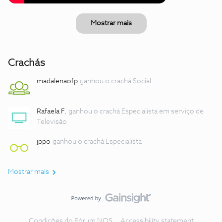
Mostrar mais
Crachás
madalenaofp
ganhou o crachá Social
Rafaela F.
ganhou o crachá Especialista em serviço de
Televisão
jppo
ganhou o crachá Especialista
Mostrar mais
Condições do Fórum NOS
Accessibility statement