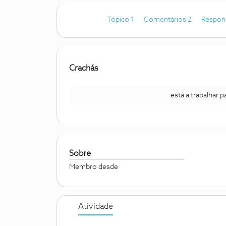
Tópico 1
Comentários 2
Respon
Crachás
está a trabalhar 
Sobre
Membro desde
Atividade