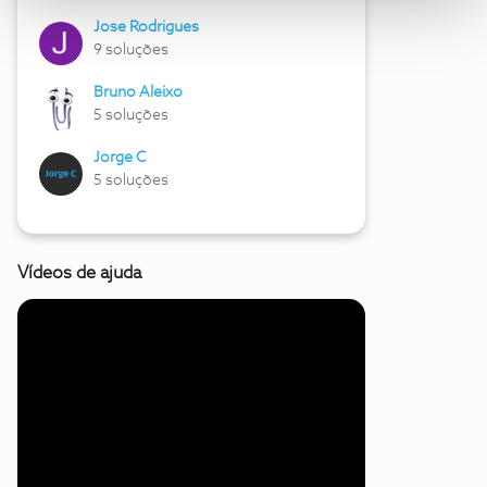
Jose Rodrigues
9 soluções
Bruno Aleixo
5 soluções
Jorge C
5 soluções
Vídeos de ajuda