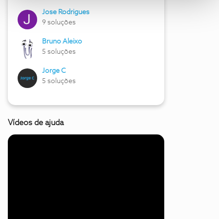
Jose Rodrigues
9 soluções
Bruno Aleixo
5 soluções
Jorge C
5 soluções
Vídeos de ajuda