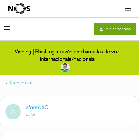
Menu
Iniciar sessão
Vishing | Phishing através de chamadas de voz
internacionais/nacionais
Comunidade
afonsoXO
A
Byte