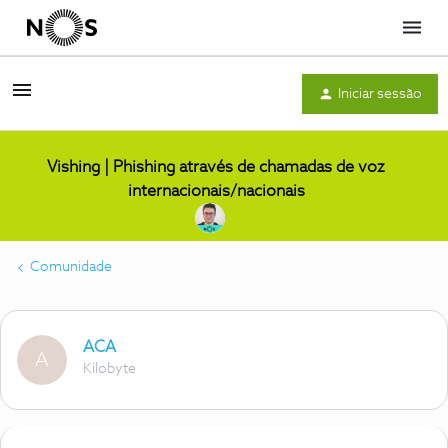
Menu
Iniciar sessão
Vishing | Phishing através de chamadas de voz
internacionais/nacionais
Comunidade
ACA
A
Kilobyte