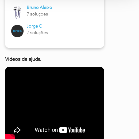
Bruno Aleixo
7 soluções
Jorge C
7 soluções
Vídeos de ajuda