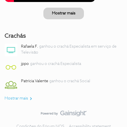
Mostrar mais
Crachás
Rafaela F.
ganhou o crachá Especialista em serviço de
Televisão
jppo
ganhou o crachá Especialista
Patrícia Valente
ganhou o crachá Social
Mostrar mais
Condições do Fórum NOS
Accessibility statement