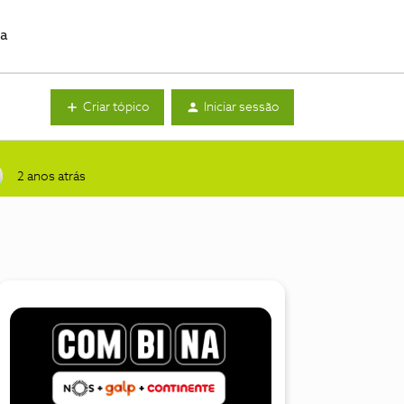
da
Criar tópico
Iniciar sessão
2 anos atrás