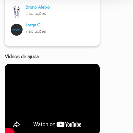
Bruno Aleixo
7 soluções
Jorge C
7 soluções
Vídeos de ajuda