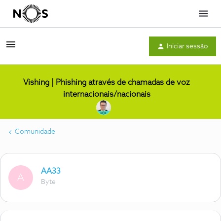
Menu
Iniciar sessão
Vishing | Phishing através de chamadas de voz
internacionais/nacionais
Comunidade
AA33
A
Byte