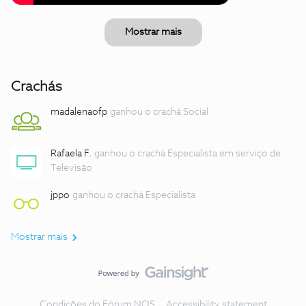
Mostrar mais
Crachás
madalenaofp
ganhou o crachá Social
Rafaela F.
ganhou o crachá Especialista em serviço de
Televisão
jppo
ganhou o crachá Especialista
Mostrar mais
Condições do Fórum NOS
Accessibility statement