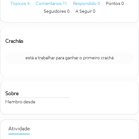
Tópicos 4
Comentários 11
Respondido 0
Pontos 0
Seguidores
0
A Seguir
0
Crachás
está a trabalhar para ganhar o primeiro crachá
Sobre
Membro desde
Atividade