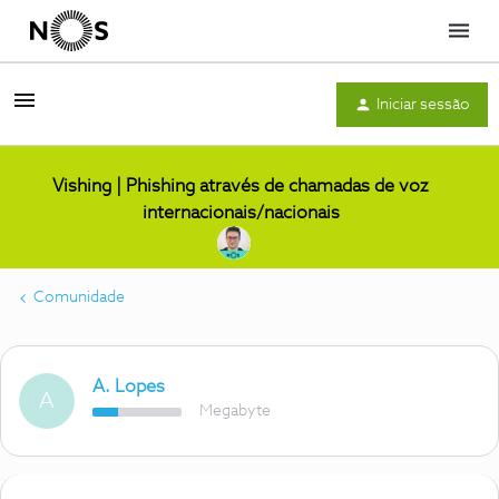
Menu
Iniciar sessão
Vishing | Phishing através de chamadas de voz
internacionais/nacionais
Comunidade
A. Lopes
A
Megabyte