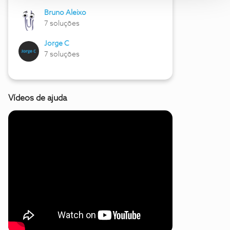
Bruno Aleixo
7 soluções
Jorge C
7 soluções
Vídeos de ajuda