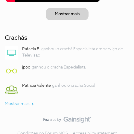
Mostrar mais
Crachás
Rafaela F.
ganhou o crachá Especialista em serviço de
Televisão
jppo
ganhou o crachá Especialista
Patrícia Valente
ganhou o crachá Social
Mostrar mais
Condições do Fórum NOS
Accessibility statement