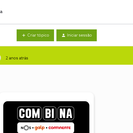
da
Criar tópico
Iniciar sessão
2 anos atrás