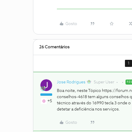
Gosto
26 Comentários
1
Jose Rodrigues
Super User
RE
Boa noite, neste Tópico https://forum.no
conselhos-4618 tem alguns conselhos q
+5
técnico através do 16990 tecla 3 onde o
detetar a deficiência nos serviços.
Gosto