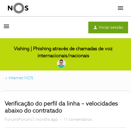
Menu
Iniciar sessão
Vishing | Phishing através de chamadas de voz
internacionais/nacionais
Internet NOS
Verificação do perfil da linha – velocidades
abaixo do contratado
Forum|Forum|7 months ago
11 comentários