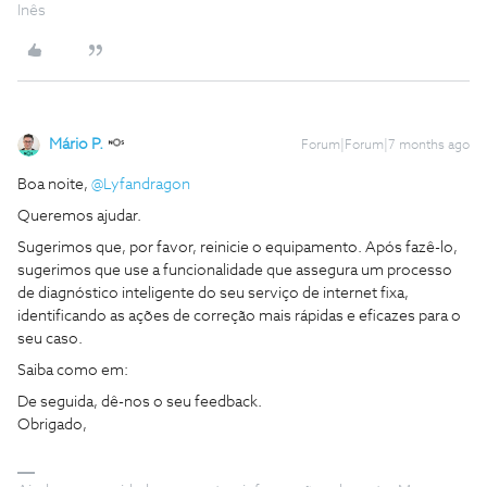
Inês
Mário P.
Forum|Forum|7 months ago
Boa noite, ​
@Lyfandragon
Queremos ajudar.
Sugerimos que, por favor, reinicie o equipamento. Após fazê-lo,
sugerimos que use a funcionalidade que assegura um processo
de diagnóstico inteligente do seu serviço de internet fixa,
identificando as ações de correção mais rápidas e eficazes para o
seu caso.
Saiba como em:
De seguida, dê-nos o seu feedback.
Obrigado,