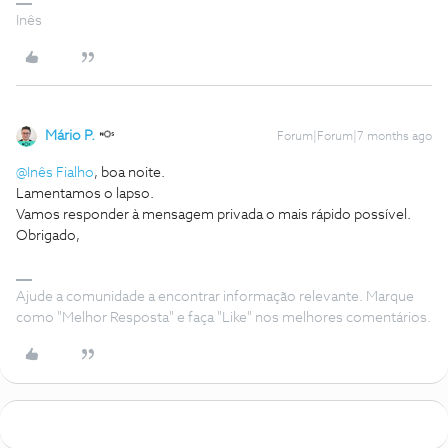
Inês
Mário P.
Forum|Forum|7 months ago
@Inês Fialho
, boa noite.
Lamentamos o lapso.
Vamos responder à mensagem privada o mais rápido possível.
Obrigado,
Ajude a comunidade a encontrar informação relevante. Marque
como "Melhor Resposta" e faça "Like" nos melhores comentários.