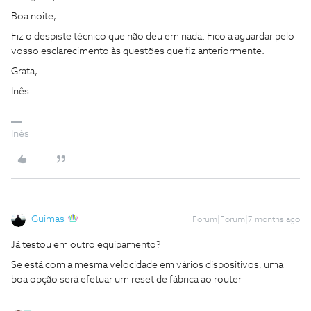
Boa noite,
Fiz o despiste técnico que não deu em nada. Fico a aguardar pelo
vosso esclarecimento às questões que fiz anteriormente.
Grata,
Inês
Inês
Guimas
Forum|Forum|7 months ago
Já testou em outro equipamento?
Se está com a mesma velocidade em vários dispositivos, uma
boa opção será efetuar um reset de fábrica ao router