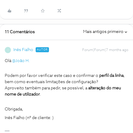
Mais antigos primeiro
11 Comentários
Inês Fialho
AUTOR
Forum|Forum|7 months ago
I
Olá ​
@João H.
Podem por favor verificar este caso e confirmar o
perfil da linha
,
bem como eventuais limitações de configuração?
Aproveito também para pedir, se possível, a
alteração do meu
nome de utilizador
.
Obrigada,
Inês Fialho (nº de cliente: )