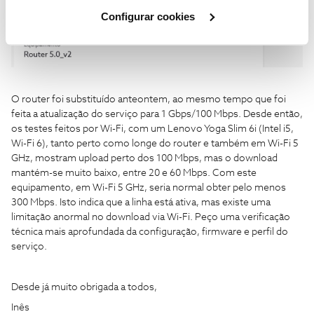
Cookies
".
Configurar cookies
O router foi substituído anteontem, ao mesmo tempo que foi
feita a atualização do serviço para 1 Gbps/100 Mbps. Desde então,
os testes feitos por Wi-Fi, com um Lenovo Yoga Slim 6i (Intel i5,
Wi-Fi 6), tanto perto como longe do router e também em Wi-Fi 5
GHz, mostram upload perto dos 100 Mbps, mas o download
mantém-se muito baixo, entre 20 e 60 Mbps. Com este
equipamento, em Wi-Fi 5 GHz, seria normal obter pelo menos
300 Mbps. Isto indica que a linha está ativa, mas existe uma
limitação anormal no download via Wi-Fi. Peço uma verificação
técnica mais aprofundada da configuração, firmware e perfil do
serviço.
Desde já muito obrigada a todos,
Inês