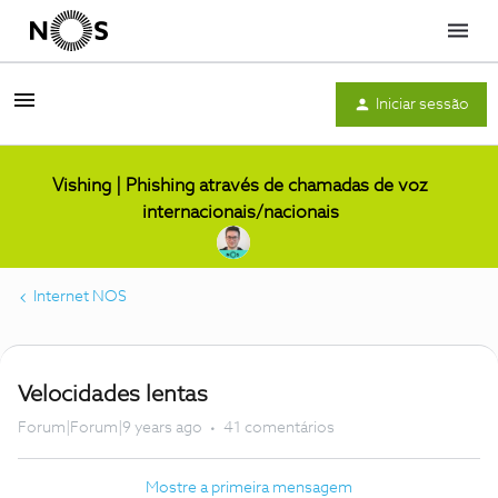
Menu
Iniciar sessão
Vishing | Phishing através de chamadas de voz
internacionais/nacionais
Internet NOS
Velocidades lentas
Forum|Forum|9 years ago
41 comentários
Mostre a primeira mensagem