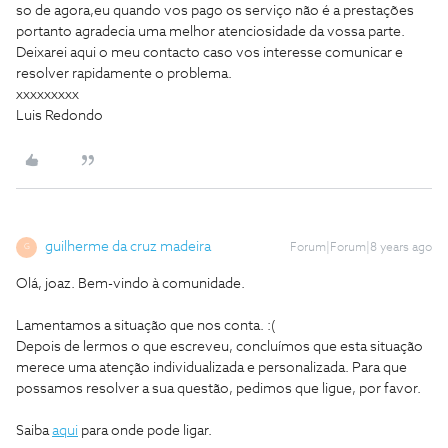
so de agora,eu quando vos pago os serviço não é a prestações
portanto agradecia uma melhor atenciosidade da vossa parte.
Deixarei aqui o meu contacto caso vos interesse comunicar e
resolver rapidamente o problema.
xxxxxxxxx
Luis Redondo
guilherme da cruz madeira
Forum|Forum|8 years ago
G
Olá, joaz. Bem-vindo à comunidade.
Lamentamos a situação que nos conta. :(
Depois de lermos o que escreveu, concluímos que esta situação
merece uma atenção individualizada e personalizada. Para que
possamos resolver a sua questão, pedimos que ligue, por favor.
Saiba
aqui
para onde pode ligar.