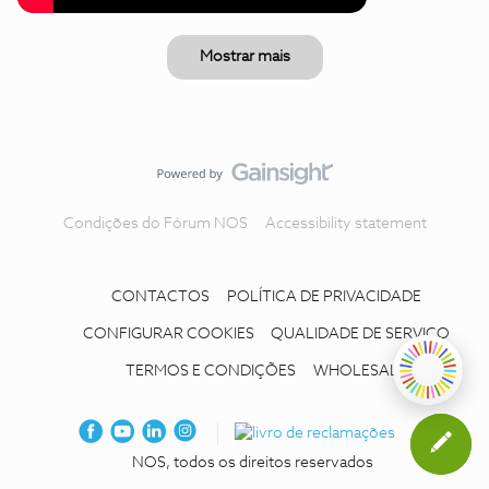
Mostrar mais
Condições do Fórum NOS
Accessibility statement
CONTACTOS
POLÍTICA DE PRIVACIDADE
CONFIGURAR COOKIES
QUALIDADE DE SERVIÇO
TERMOS E CONDIÇÕES
WHOLESALE
NOS, todos os direitos reservados