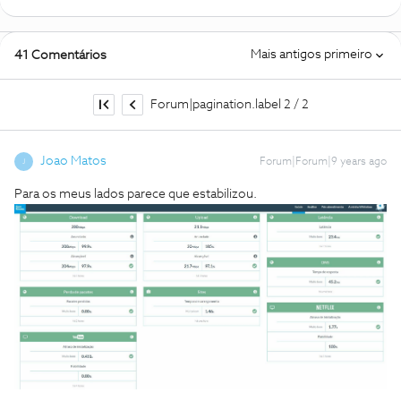
Mais antigos primeiro
41 Comentários
Forum|pagination.label 2 / 2
Joao Matos
Forum|Forum|9 years ago
J
Para os meus lados parece que estabilizou.