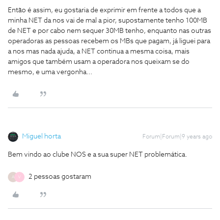
Então é assim, eu gostaria de exprimir em frente a todos que a
minha NET da nos vai de mal a pior, supostamente tenho 100MB
de NET e por cabo nem sequer 30MB tenho, enquanto nas outras
operadoras as pessoas recebem os MBs que pagam, já liguei para
a nos mas nada ajuda, a NET continua a mesma coisa, mais
amigos que também usam a operadora nos queixam se do
mesmo, e uma vergonha...
Miguel horta
Forum|Forum|9 years ago
Bem vindo ao clube NOS e a sua super NET problemática.
2 pessoas gostaram
A
V