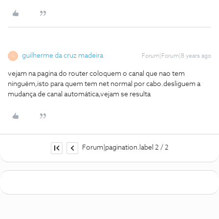
guilherme da cruz madeira
Forum|Forum|8 years ago
G
vejam na pagina do router coloquem o canal que nao tem
ninguém,isto para quem tem net normal por cabo.desliguem a
mudança de canal automática,vejam se resulta
Forum|pagination.label 2 / 2