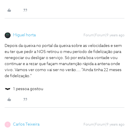
Miguel horta
Forum|Forum|9 years ago
Depois da queixa no portal da queixa sobre as velocidades e sem
eu ter que pedir a NOS retirou o meu período de fidelização para
renegociar ou desligar o serviço. Só por esta boa vontade vou
continuar e a rezar que façam manutenção rápida a antena onde
vivo. Vamos ver como vai ser no verão.... "Ainda tinha 22 meses
de fidelização."
1 pessoa gostou
Carlos Teixeira
Forum|Forum|9 years ago
C