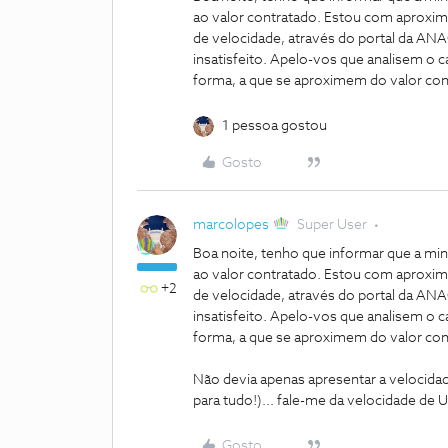
ao valor contratado. Estou com aprox
de velocidade, através do portal da 
insatisfeito. Apelo-vos que analisem o 
forma, a que se aproximem do valor con
1 pessoa gostou
Gosto
marcolopes
Super User
Boa noite, tenho que informar que a min
ao valor contratado. Estou com aprox
+2
de velocidade, através do portal da 
insatisfeito. Apelo-vos que analisem o 
forma, a que se aproximem do valor con
Não devia apenas apresentar a veloc
para tudo!)... fale-me da velocidade de 
Gosto