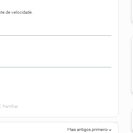
te de velocidade.
Partilhar
Mais antigos primeiro