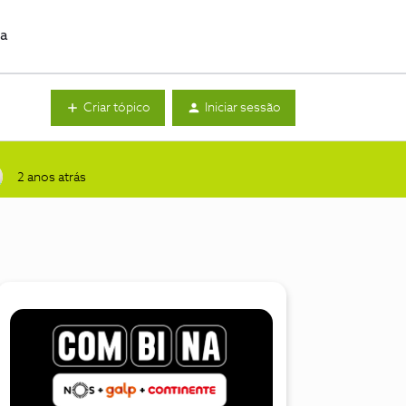
da
Criar tópico
Iniciar sessão
2 anos atrás