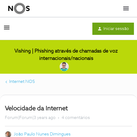
Menu
Iniciar sessão
Vishing | Phishing através de chamadas de voz
internacionais/nacionais
Internet NOS
Velocidade da Internet
Forum|Forum|3 years ago
4 comentários
João Paulo Nunes Dimingues