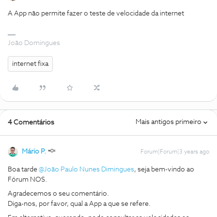
A App não permite fazer o teste de velocidade da internet
João Domingues
internet fixa
Mais antigos primeiro
4 Comentários
Mário P.
Forum|Forum|3 years ago
Boa tarde
@João Paulo Nunes Dimingues
, seja bem-vindo ao
Fórum NOS.
Agradecemos o seu comentário.
Diga-nos, por favor, qual a App a que se refere.