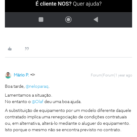
Mário P.
Forum|Forum|1 year ago
Boa tarde, ​
@neloparaq
.
Lamentamos a situação.
No entanto o
@Olaf
deu uma boa ajuda.
A substituição de equipamento por um modelo diferente daquele
contratado implica uma renegociação de condições contratuais
ou, em alternativa, alterá-lo mediante o aluguer do equipamento.
Isto porque o mesmo não se encontra previsto no contrato.