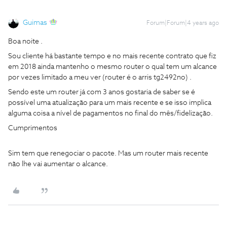
Guimas
Forum|Forum|4 years ago
Boa noite .
Sou cliente há bastante tempo e no mais recente contrato que fiz
em 2018 ainda mantenho o mesmo router o qual tem um alcance
por vezes limitado a meu ver (router é o arris tg2492no) .
Sendo este um router já com 3 anos gostaria de saber se é
possível uma atualização para um mais recente e se isso implica
alguma coisa a nível de pagamentos no final do mês/fidelização.
Cumprimentos
Sim tem que renegociar o pacote. Mas um router mais recente
não lhe vai aumentar o alcance.