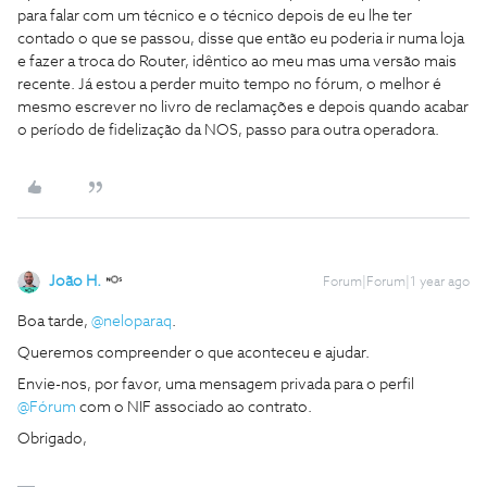
para falar com um técnico e o técnico depois de eu lhe ter
contado o que se passou, disse que então eu poderia ir numa loja
e fazer a troca do Router, idêntico ao meu mas uma versão mais
recente. Já estou a perder muito tempo no fórum, o melhor é
mesmo escrever no livro de reclamações e depois quando acabar
o período de fidelização da NOS, passo para outra operadora.
João H.
Forum|Forum|1 year ago
Boa tarde, ​
@neloparaq
.
Queremos compreender o que aconteceu e ajudar.
Envie-nos, por favor, uma mensagem privada para o perfil ​
@Fórum
com o NIF associado ao contrato.
Obrigado,