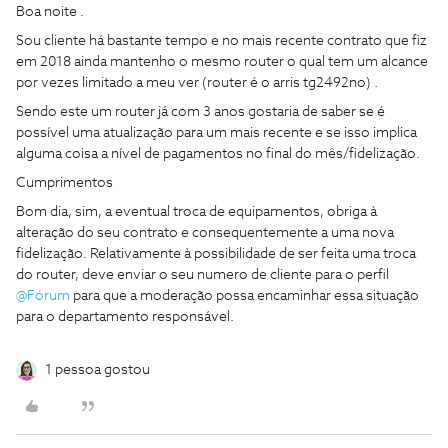
Boa noite .
Sou cliente há bastante tempo e no mais recente contrato que fiz
em 2018 ainda mantenho o mesmo router o qual tem um alcance
por vezes limitado a meu ver (router é o arris tg2492no) .
Sendo este um router já com 3 anos gostaria de saber se é
possível uma atualização para um mais recente e se isso implica
alguma coisa a nível de pagamentos no final do mês/fidelização.
Cumprimentos
Bom dia, sim, a eventual troca de equipamentos, obriga à
alteração do seu contrato e consequentemente a uma nova
fidelização. Relativamente à possibilidade de ser feita uma troca
do router, deve enviar o seu numero de cliente para o perfil
@Fórum
para que a moderação possa encaminhar essa situação
para o departamento responsável.
1 pessoa gostou