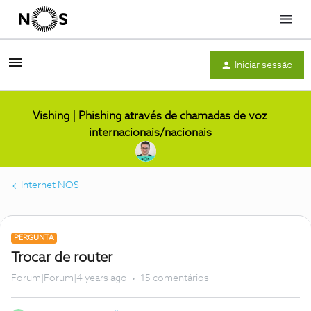
Menu
Iniciar sessão
Vishing | Phishing através de chamadas de voz
internacionais/nacionais
Internet NOS
PERGUNTA
Trocar de router
Forum|Forum|4 years ago
15 comentários