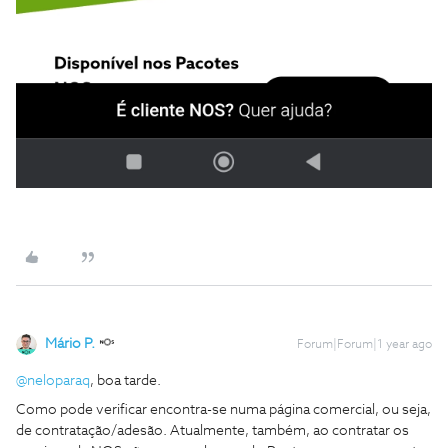
Mário P.
Forum|Forum|1 year ago
@neloparaq
, boa tarde.
Como pode verificar encontra-se numa página comercial, ou seja,
de contratação/adesão. Atualmente, também, ao contratar os