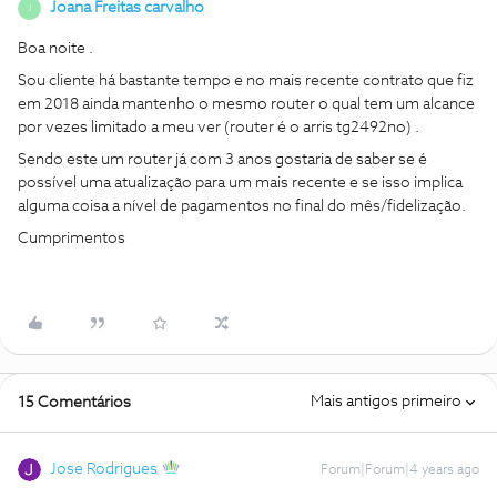
Joana Freitas carvalho
J
Boa noite .
Sou cliente há bastante tempo e no mais recente contrato que fiz
em 2018 ainda mantenho o mesmo router o qual tem um alcance
por vezes limitado a meu ver (router é o arris tg2492no) .
Sendo este um router já com 3 anos gostaria de saber se é
possível uma atualização para um mais recente e se isso implica
alguma coisa a nível de pagamentos no final do mês/fidelização.
Cumprimentos
Mais antigos primeiro
15 Comentários
Jose Rodrigues
Forum|Forum|4 years ago