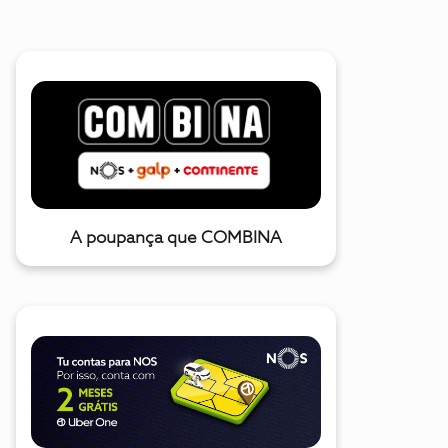
A poupança que COMBINA