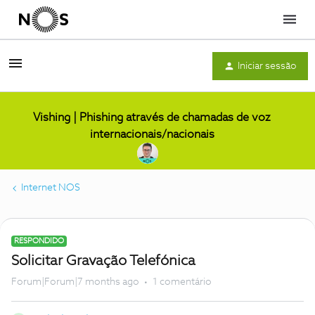
Menu
Iniciar sessão
Vishing | Phishing através de chamadas de voz
internacionais/nacionais
Internet NOS
RESPONDIDO
Solicitar Gravação Telefónica
Forum|Forum|7 months ago
1 comentário