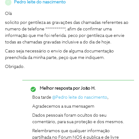
Pedro leite do nascimento
P
Olá
solicito por gentileza as gravações das chamadas referentes ao
numero de telefone ***********, afim de confirmar uma
informação que me foi referida. peco por gentileza que envie
todas as chamadas gravadas inclusive a do dia de hoje.
Caso seja necessário o envio de alguma documentação
preenchida da minha parte, peço que me indiquem.
Obrigado.
Melhor resposta por
João H.
Boa tarde ​
@Pedro leite do nascimento
,
Agradecemos a sua mensagem
Dados pessoais foram ocultos do seu
comentário, para sua proteção e dos mesmos.
Relembramos que qualquer informação
partilhada no Fórum NOS é publica e de livre