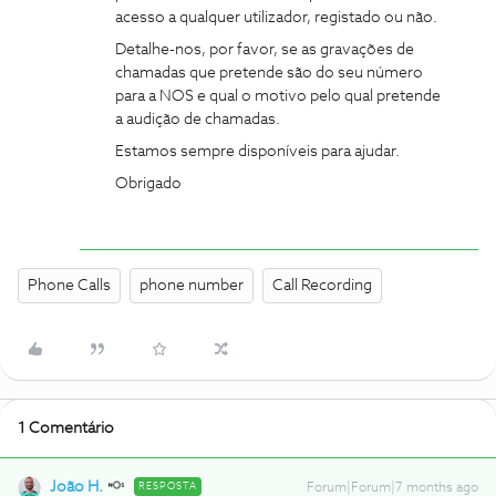
acesso a qualquer utilizador, registado ou não.
Detalhe-nos, por favor, se as gravações de
chamadas que pretende são do seu número
para a NOS e qual o motivo pelo qual pretende
a audição de chamadas.
Estamos sempre disponíveis para ajudar.
Obrigado
Phone Calls
phone number
Call Recording
1 Comentário
João H.
RESPOSTA
Forum|Forum|7 months ago