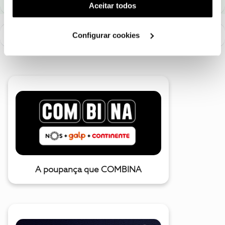
(cookies de publicidade personalizada). Pode gerir a
Aceitar todos
utilização dos cookies clicando em "
Configurar
Cookies
".
Configurar cookies
A poupança que COMBINA