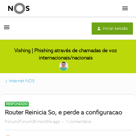
Menu
Iniciar sessão
Vishing | Phishing através de chamadas de voz
internacionais/nacionais
Internet NOS
RESPONDIDO
Router Reinicia So, e perde a configuracao
Forum|Forum|8 months ago
1 comentário