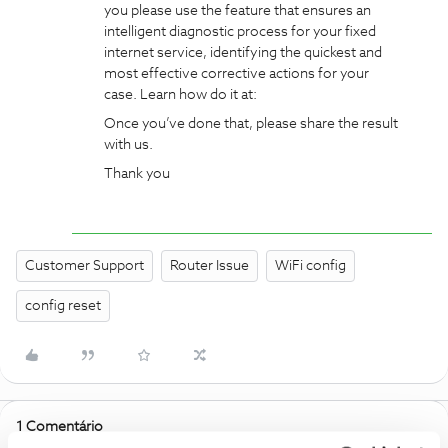
you please use the feature that ensures an
intelligent diagnostic process for your fixed
internet service, identifying the quickest and
most effective corrective actions for your
case. Learn how do it at:
Once you’ve done that, please share the result
with us.
Thank you
Customer Support
Router Issue
WiFi config
config reset
1 Comentário