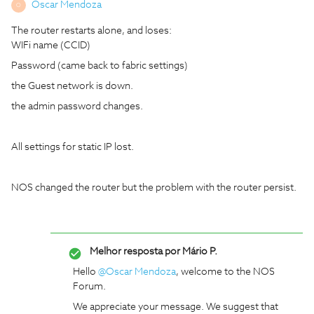
Oscar Mendoza
O
The router restarts alone, and loses:
WIFi name (CCID)
Password (came back to fabric settings)
the Guest network is down.
the admin password changes.
All settings for static IP lost.
NOS changed the router but the problem with the router persist.
Melhor resposta por
Mário P.
Hello ​
@Oscar Mendoza
, welcome to the NOS
Forum.
We appreciate your message. We suggest that