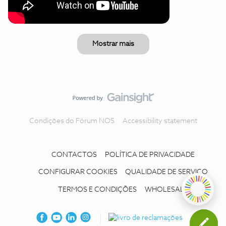
Mostrar mais
Condições do Fórum NOS
Accessibility statement
CONTACTOS
POLÍTICA DE PRIVACIDADE
CONFIGURAR COOKIES
QUALIDADE DE SERVIÇO
TERMOS E CONDIÇÕES
WHOLESALE