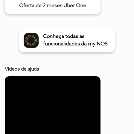
Oferta de 2 meses Uber One
Conheça todas as
funcionalidades da my NOS
Vídeos de ajuda