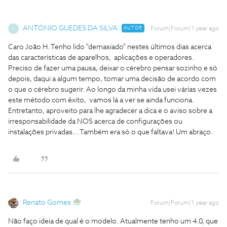
ANTÓNIO GUEDES DA SILVA
AUTOR
Forum|Forum|1 year ago
A
Caro João H. Tenho lido "demasiado" nestes últimos dias acerca
das características de aparelhos, aplicações e operadores.
Preciso de fazer uma pausa, deixar o cérebro pensar sozinho e só
depois, daqui a algum tempo, tomar uma decisão de acordo com
o que o cérebro sugerir. Ao longo da minha vida usei várias vezes
este método com êxito, vamos lá a ver se ainda funciona.
Entretanto, aproveito para lhe agradecer a dica e o aviso sobre a
irresponsabilidade da NOS acerca de configurações ou
instalações privadas... Também era só o que faltava! Um abraço.
Renato Gomes
Forum|Forum|1 year ago
Não faço ideia de qual é o modelo. Atualmente tenho um 4.0, que