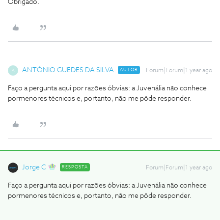
Obrigado.
ANTÓNIO GUEDES DA SILVA
AUTOR
Forum|Forum|1 year ago
A
Faço a pergunta aqui por razões óbvias: a Juvenália não conhece
pormenores técnicos e, portanto, não me pôde responder.
Jorge C
RESPOSTA
Forum|Forum|1 year ago
Faço a pergunta aqui por razões óbvias: a Juvenália não conhece
pormenores técnicos e, portanto, não me pôde responder.