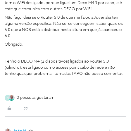
tem o WiFi desligado, porque liguei um Deco M4R por cabo, e é
este que comunica com outros DECO por WiFi.
Não faço ideia se o Router 5.0 de que me falou a Juvenália tem
alguma versão específica. Não sei se conseguem saber quais os
5.0 que a NOS está a distribuir nesta altura em que já apareceu o
6.0.
Obrigado.
Tenho o DECO M4 (2 dispositivos) ligados ao Router 5.0
(cilindro), está ligado como access point cabo de rede e não
tenho qualquer problema. tomadas TAPO não posso comentar.
2 pessoas gostaram
A