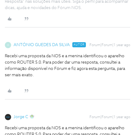
Resposta” nas soluções mais úteis. Siga o perfil para acompanhar
dicas, ajuda e novidades do Fórum NOS.
ANTÓNIO GUEDES DA SILVA
AUTOR
Forum|Forum|1 year ago
A
Recebi uma proposta da NOS e a menina identificou o aparelho
como ROUTER 5.0. Para poder dar uma resposta, consultei a
informação disponível no Fórum e fiz agora esta pergunta, para
ser mais exato.
Jorge C
Forum|Forum|1 year ago
Recebi uma proposta da NOS e a menina identificou o aparelho
como ROUTER 5.0. Para poder dar uma resposta, consultei a