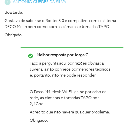
ANTÓNIO GUEDES DA SILVA
A
Boa tarde.
Gostava de saber se o Router 5.0 é compatível com o sistema
DECO Mesh bem como com as câmaras e tomadas TAPO.
Obrigado.
Melhor resposta por
Jorge C
Faço a pergunta aqui por razões óbvias: a
Juvenália não conhece pormenores técnicos
e, portanto, não me pôde responder.
O Deco M4 Mesh Wi-Fi liga-se por cabo de
rede, as câmaras e tomadas TAPO por
2,4Ghz.
Acredito que não haverá qualquer problema.
Obrigado.