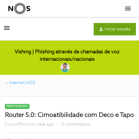
Menu
Iniciar sessão
Vishing | Phishing através de chamadas de voz
internacionais/nacionais
Internet NOS
RESPONDIDO
Router 5.0: Cimoatibilidade com Deco e Tapo
Forum|Forum|1 year ago
13 comentários