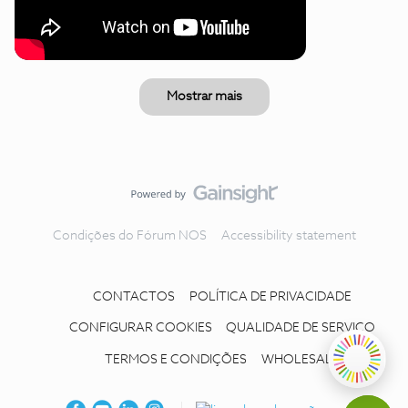
Mostrar mais
Condições do Fórum NOS
Accessibility statement
CONTACTOS
POLÍTICA DE PRIVACIDADE
CONFIGURAR COOKIES
QUALIDADE DE SERVIÇO
TERMOS E CONDIÇÕES
WHOLESALE