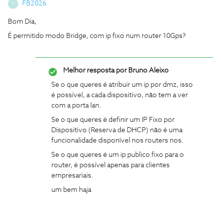
FB2026
F
Bom Dia,
É permitido modo Bridge, com ip fixo num router 10Gps?
Melhor resposta por
Bruno Aleixo
Se o que queres é atribuir um ip por dmz, isso
é possível, a cada dispositivo, não tem a ver
com a porta lan.
Se o que queres é definir um IP Fixo por
Dispositivo (Reserva de DHCP) não é uma
funcionalidade disponível nos routers nos.
Se o que queres é um ip publico fixo para o
router, é possível apenas para clientes
empresariais.
um bem haja