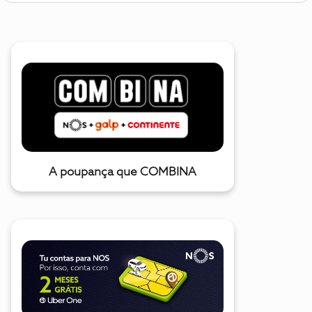
A poupança que COMBINA