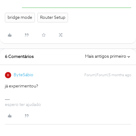
bridge mode
Router Setup
Mais antigos primeiro
6 Comentários
ByteSábio
Forum|Forum|5 months ago
já experimentou?
espero ter ajudado