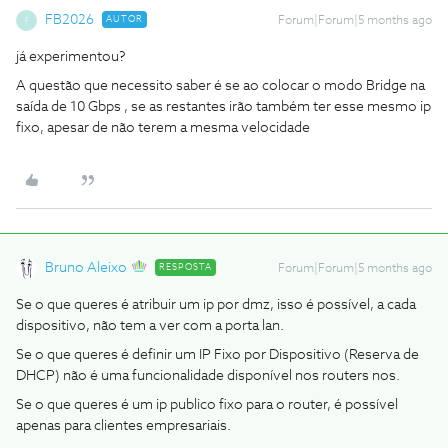
FB2026
AUTOR
Forum|Forum|5 months ago
F
já experimentou?
A questão que necessito saber é se ao colocar o modo Bridge na
saída de 10 Gbps , se as restantes irão também ter esse mesmo ip
fixo, apesar de não terem a mesma velocidade
Bruno Aleixo
RESPOSTA
Forum|Forum|5 months ago
Se o que queres é atribuir um ip por dmz, isso é possível, a cada
dispositivo, não tem a ver com a porta lan.
Se o que queres é definir um IP Fixo por Dispositivo (Reserva de
DHCP) não é uma funcionalidade disponível nos routers nos.
Se o que queres é um ip publico fixo para o router, é possível
apenas para clientes empresariais.