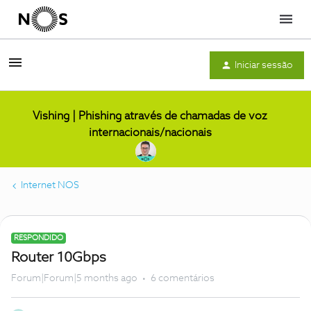
Menu
Iniciar sessão
Vishing | Phishing através de chamadas de voz
internacionais/nacionais
Internet NOS
RESPONDIDO
Router 10Gbps
Forum|Forum|5 months ago
6 comentários