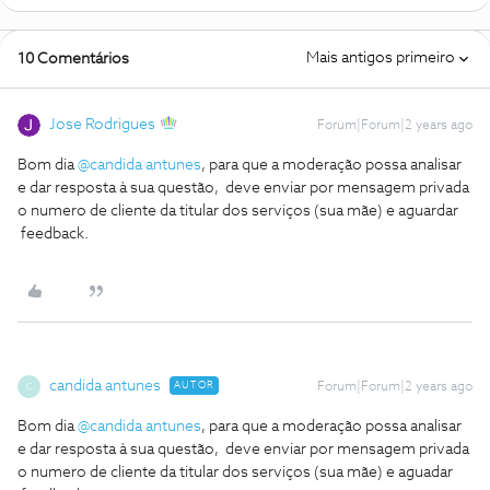
Mais antigos primeiro
10 Comentários
Jose Rodrigues
Forum|Forum|2 years ago
Bom dia
@candida antunes
, para que a moderação possa analisar
e dar resposta à sua questão, deve enviar por mensagem privada
o numero de cliente da titular dos serviços (sua mãe) e aguardar
feedback.
candida antunes
AUTOR
Forum|Forum|2 years ago
C
Bom dia
@candida antunes
, para que a moderação possa analisar
e dar resposta à sua questão, deve enviar por mensagem privada
o numero de cliente da titular dos serviços (sua mãe) e aguadar