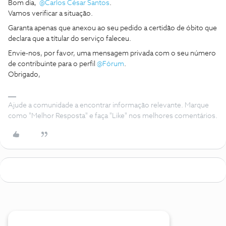
Bom dia,
@Carlos César Santos
.
Vamos verificar a situação.
Garanta apenas que anexou ao seu pedido a certidão de óbito que
declara que a títular do serviço faleceu.
Envie-nos, por favor, uma mensagem privada com o seu número
de contribuinte para o perfil
@Fórum
.
Obrigado,
Ajude a comunidade a encontrar informação relevante. Marque
como "Melhor Resposta" e faça "Like" nos melhores comentários.