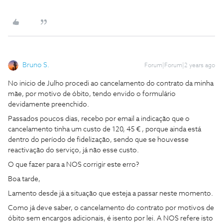
Bruno S.
Forum|Forum|2 years ago
No inicio de Julho procedi ao cancelamento do contrato da minha
mãe, por motivo de óbito, tendo envido o formulário
devidamente preenchido.
Passados poucos dias, recebo por email a indicação que o
cancelamento tinha um custo de 120, 45 € , porque ainda está
dentro do período de fidelização, sendo que se houvesse
reactivação do serviço, já não esse custo.
O que fazer para a NOS corrigir este erro?
Boa tarde,
Lamento desde já a situação que esteja a passar neste momento.
Como já deve saber, o cancelamento do contrato por motivos de
óbito sem encargos adicionais, é isento por lei. A NOS refere isto