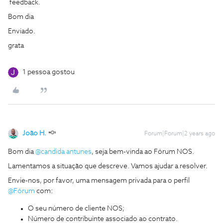
feedback.
Bom dia
Enviado.
grata
1 pessoa gostou
João H.
Forum|Forum|2 years ago
Bom dia
@candida antunes
, seja bem-vinda ao Fórum NOS.
Lamentamos a situação que descreve. Vamos ajudar a resolver.
Envie-nos, por favor, uma mensagem privada para o perfil
@Fórum
com:
O seu número de cliente NOS;
Número de contribuinte associado ao contrato.