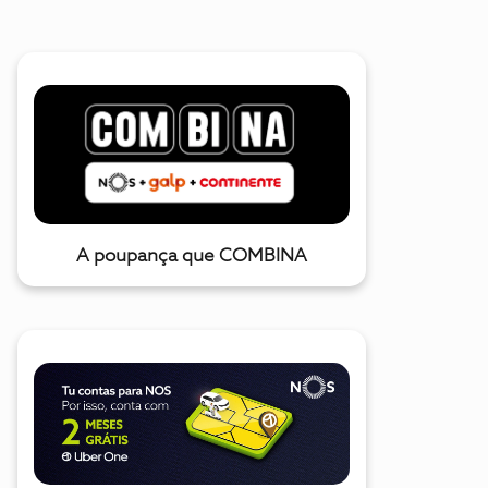
A poupança que COMBINA