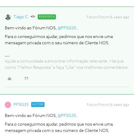
Tiago C.
RESPOSTA
Forum|Forum|6 years ago
Bem-vindo ao Fórum NOS,
@PFSG35
.
Para o conseguirmos ajudar, pedimos que nos envie uma
mensagem privada com o seu número de Cliente NOS.
Ajude a comunidade a encontrar informação relevante. Marque
como "Melhor Resposta" e faça "Like" nos melhores comentários.
PFSG35
AUTOR
Forum|Forum|6 years ago
P
Bem-vindo ao Fórum NOS,
@PFSG35
.
Para o conseguirmos ajudar, pedimos que nos envie uma
mensagem privada com o seu número de Cliente NOS.