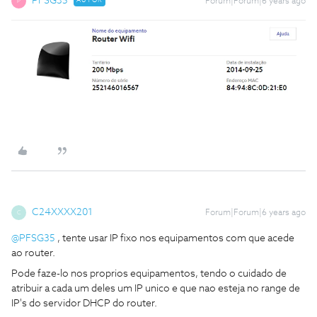
PFSG35
AUTOR
Forum|Forum|6 years ago
P
C24XXXX201
Forum|Forum|6 years ago
C
@PFSG35
, tente usar IP fixo nos equipamentos com que acede
ao router.
Pode faze-lo nos proprios equipamentos, tendo o cuidado de
atribuir a cada um deles um IP unico e que nao esteja no range de
IP's do servidor DHCP do router.