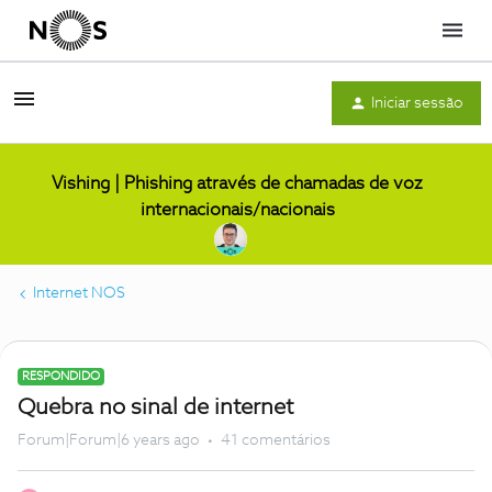
Menu
Iniciar sessão
Vishing | Phishing através de chamadas de voz
internacionais/nacionais
Internet NOS
RESPONDIDO
Quebra no sinal de internet
Forum|Forum|6 years ago
41 comentários