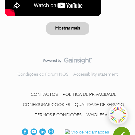
Mostrar mais
Condições do Fórum NOS
Accessibility statement
CONTACTOS
POLÍTICA DE PRIVACIDADE
CONFIGURAR COOKIES
QUALIDADE DE SERVIÇO
TERMOS E CONDIÇÕES
WHOLESALE