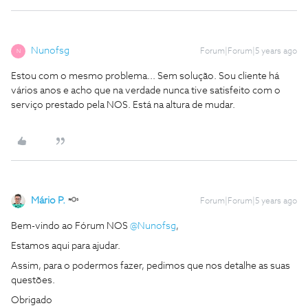
Nunofsg
Forum|Forum|5 years ago
N
Estou com o mesmo problema... Sem solução. Sou cliente há
vários anos e acho que na verdade nunca tive satisfeito com o
serviço prestado pela NOS. Está na altura de mudar.
Mário P.
Forum|Forum|5 years ago
Bem-vindo ao Fórum NOS
@Nunofsg
,
Estamos aqui para ajudar.
Assim, para o podermos fazer, pedimos que nos detalhe as suas
questões.
Obrigado