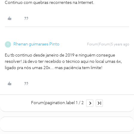
Continuo com quebras recorrentes na Internet.
Rhenan guimaraes Pinto
Forum|Forum|5 years ago
R
Eu tb continuo desde janeiro de 2019 e ninguém consegue
resolver! Já devo ter recebido o técnico aqui no local umas 6x,
ligado pra nós umas 20x… mas paciência tem limite!
Forum|pagination.label 1 / 2