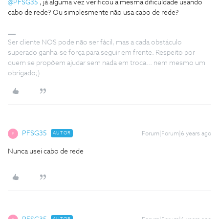
@PFSG35
, já alguma vez verificou a mesma dificuldade usando
cabo de rede? Ou simplesmente não usa cabo de rede?
Ser cliente NOS pode não ser fácil, mas a cada obstáculo
superado ganha-se força para seguir em frente. Respeito por
quem se propõem ajudar sem nada em troca... nem mesmo um
obrigado;)
PFSG35
AUTOR
Forum|Forum|6 years ago
P
Nunca usei cabo de rede