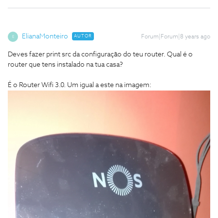
ElianaMonteiro
AUTOR
Forum|Forum|8 years ago
E
Deves fazer print src da configuração do teu router. Qual é o
router que tens instalado na tua casa?
É o Router Wifi 3.0. Um igual a este na imagem: