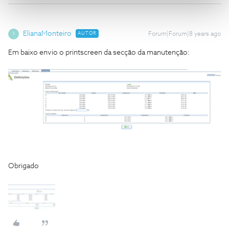
ElianaMonteiro
AUTOR
Forum|Forum|8 years ago
E
Em baixo envio o printscreen da secção da manutenção:
Obrigado