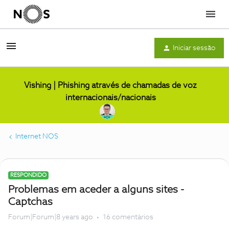
Menu
Iniciar sessão
Vishing | Phishing através de chamadas de voz
internacionais/nacionais
Internet NOS
RESPONDIDO
Problemas em aceder a alguns sites -
Captchas
Forum|Forum|8 years ago
16 comentários