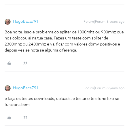
HugoBaca791
Forum|Forum|8 years ago
Boa noite. Isso é problema do spliter de 1000mhz ou 900mhz que
nos colocou ai na tua casa. Fazes um teste com spliter de
2300mhz ou 2400mhz e vai ficar com valores dbmv positivos e
depois vês se nota se alguma diferença.
HugoBaca791
Forum|Forum|8 years ago
e faça os testes downloads, uploads, e testar o telefone fixo se
funciona bem.