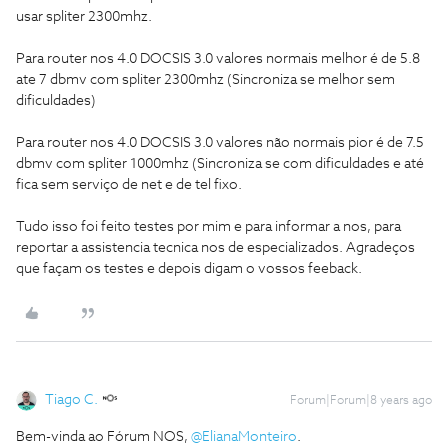
usar spliter 2300mhz.
Para router nos 4.0 DOCSIS 3.0 valores normais melhor é de 5.8
ate 7 dbmv com spliter 2300mhz (Sincroniza se melhor sem
dificuldades)
Para router nos 4.0 DOCSIS 3.0 valores não normais pior é de 7.5
dbmv com spliter 1000mhz (Sincroniza se com dificuldades e até
fica sem serviço de net e de tel fixo.
Tudo isso foi feito testes por mim e para informar a nos, para
reportar a assistencia tecnica nos de especializados. Agradeços
que façam os testes e depois digam o vossos feeback.
Tiago C.
Forum|Forum|8 years ago
Bem-vinda ao Fórum NOS,
@ElianaMonteiro
.