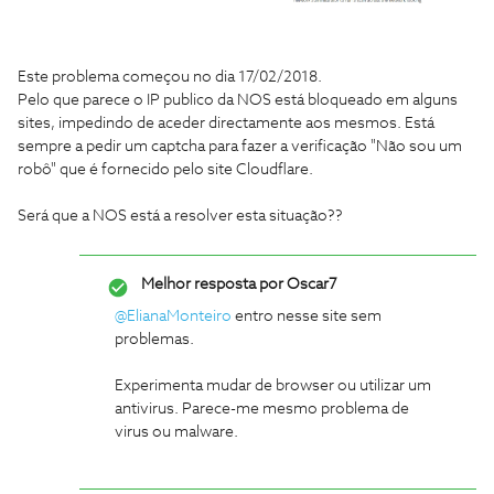
Este problema começou no dia 17/02/2018.
Pelo que parece o IP publico da NOS está bloqueado em alguns
sites, impedindo de aceder directamente aos mesmos. Está
sempre a pedir um captcha para fazer a verificação "Não sou um
robô" que é fornecido pelo site Cloudflare.
Será que a NOS está a resolver esta situação??
Melhor resposta por
Oscar7
@ElianaMonteiro
entro nesse site sem
problemas.
Experimenta mudar de browser ou utilizar um
antivirus. Parece-me mesmo problema de
virus ou malware.