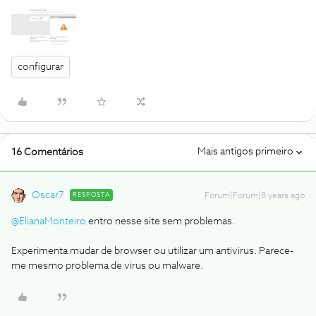
configurar
Mais antigos primeiro
16 Comentários
Oscar7
RESPOSTA
Forum|Forum|8 years ago
@ElianaMonteiro
entro nesse site sem problemas.
Experimenta mudar de browser ou utilizar um antivirus. Parece-
me mesmo problema de virus ou malware.