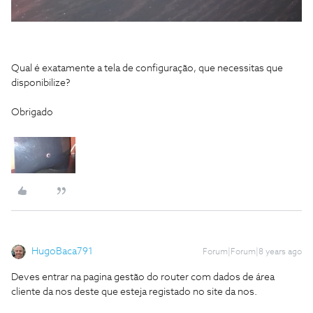
Qual é exatamente a tela de configuração, que necessitas que
disponibilize?
Obrigado
HugoBaca791
Forum|Forum|8 years ago
Deves entrar na pagina gestão do router com dados de área
cliente da nos deste que esteja registado no site da nos.