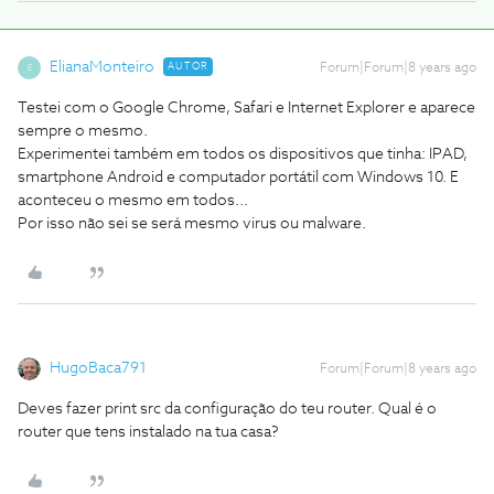
ElianaMonteiro
AUTOR
Forum|Forum|8 years ago
E
Testei com o Google Chrome, Safari e Internet Explorer e aparece
sempre o mesmo.
Experimentei também em todos os dispositivos que tinha: IPAD,
smartphone Android e computador portátil com Windows 10. E
aconteceu o mesmo em todos...
Por isso não sei se será mesmo virus ou malware.
HugoBaca791
Forum|Forum|8 years ago
Deves fazer print src da configuração do teu router. Qual é o
router que tens instalado na tua casa?