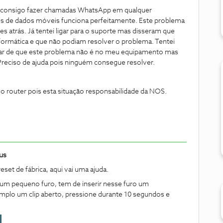
não consigo fazer chamadas WhatsApp em qualquer
vés de dados móveis funciona perfeitamente. Este problema
atrás. Já tentei ligar para o suporte mas disseram que
informática e que não podiam resolver o problema. Tentei
esar de que este problema não é no meu equipamento mas
 Preciso de ajuda pois ninguém consegue resolver.
router pois esta situação responsabilidade da NOS.
us
eset de fábrica, aqui vai uma ajuda.
 um pequeno furo, tem de inserir nesse furo um
plo um clip aberto, pressione durante 10 segundos e