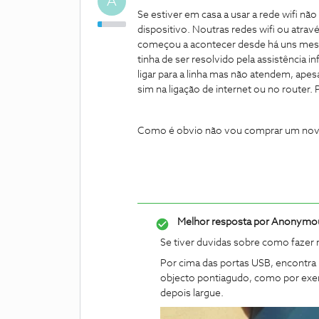
A
Se estiver em casa a usar a rede wifi 
dispositivo. Noutras redes wifi ou atra
começou a acontecer desde há uns meses 
tinha de ser resolvido pela assistência 
ligar para a linha mas não atendem, ap
sim na ligação de internet ou no router.
Como é obvio não vou comprar um novo 
Melhor resposta por
Anonymo
Se tiver duvidas sobre como fazer r
Por cima das portas USB, encontra
objecto pontiagudo, como por exem
depois largue.