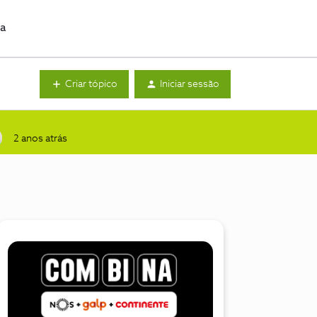
da
Criar tópico
Iniciar sessão
2 anos atrás