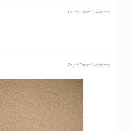
Forum|Forum|6 years ago
Forum|Forum|6 years ago