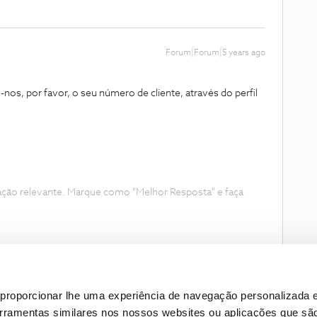
Forum|Forum|5 years ago
-nos, por favor, o seu número de cliente, através do perfil
ação relevante. Marque como "Melhor Resposta" e faça
proporcionar lhe uma experiência de navegação personalizada e
erramentas similares nos nossos websites ou aplicações que sã