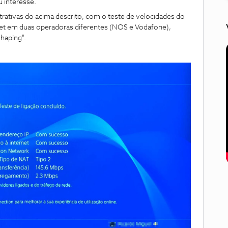
 interesse.
ativas do acima descrito, com o teste de velocidades do
et em duas operadoras diferentes (NOS e Vodafone),
Shaping".