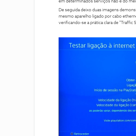
em determinados serviços não é do meu
De seguida deixo duas imagens demonstr
mesmo aparelho ligado por cabo ethern
verificando-se a prática clara de "Traffic 