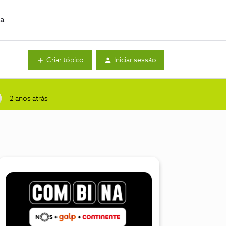
da
Criar tópico
Iniciar sessão
2 anos atrás