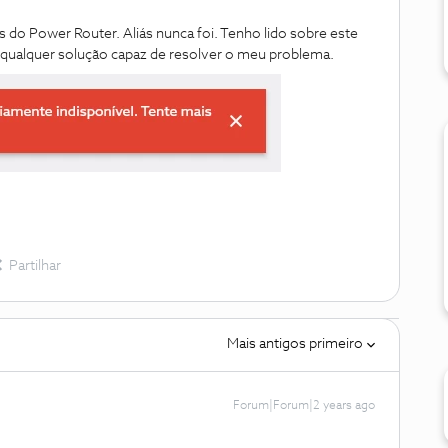
s do Power Router. Aliás nunca foi. Tenho lido sobre este
 qualquer solução capaz de resolver o meu problema.
Partilhar
Mais antigos primeiro
Forum|Forum|2 years ago