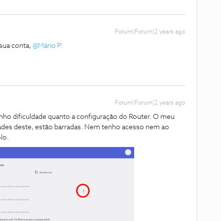
Forum|Forum|2 years ago
sua conta,
@Mário P.
Forum|Forum|2 years ago
nho dificuldade quanto a configuração do Router. O meu
dades deste, estão barradas. Nem tenho acesso nem ao
lo.