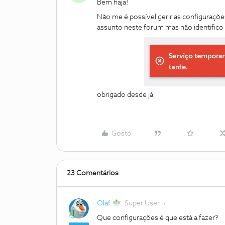
Bem haja!
Não me é possível gerir as configuraçõe
assunto neste forum mas não identifico
obrigado desde já
Gosto
23 Comentários
Olaf
Super User
Que configurações é que está a fazer?