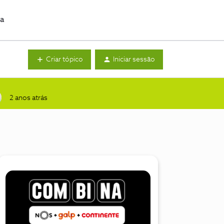
da
Criar tópico
Iniciar sessão
2 anos atrás