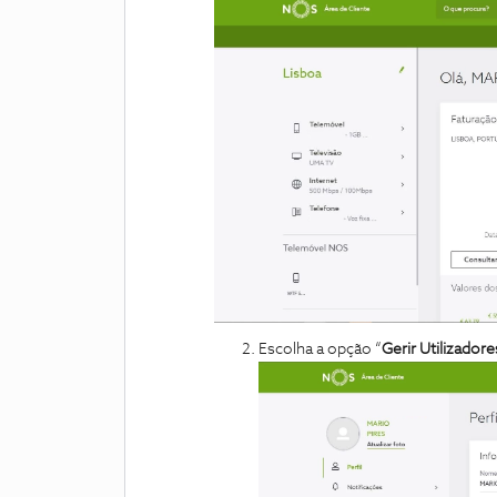
Escolha a opção “
Gerir Utilizadore