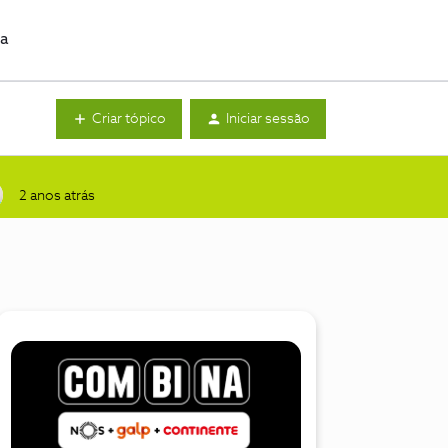
da
Criar tópico
Iniciar sessão
2 anos atrás